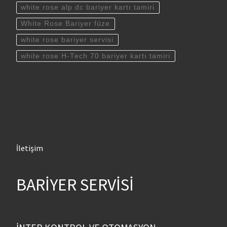
white rose alp dc bariyer kartı tamiri
White Rose Bariyer füze
white rose bariyer servisi
white rose H-Tech 70 bariyer kartı tamiri
İletişim
BARİYER SERVİSİ