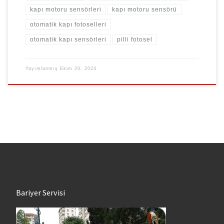
kapı motoru sensörleri
kapı motoru sensörü
otomatik kapı fotoselleri
otomatik kapı sensörleri
pilli fotosel
Yayımlanmış
Ekim 20, 2024
Bariyer Servisi