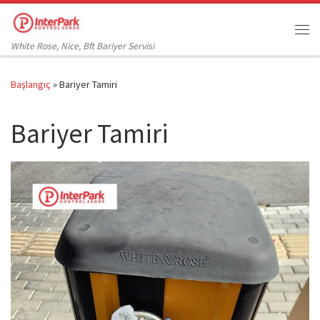
Skip to content
Me
White Rose, Nice, Bft Bariyer Servisi
Başlangıç
»
Bariyer Tamiri
Bariyer Tamiri