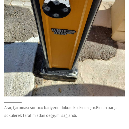
Araç Çarpması sonucu bariyerin döküm kol kırılmıştır.Kırılan parça
sökülerek tarafımızdan değişimi sağlandı.