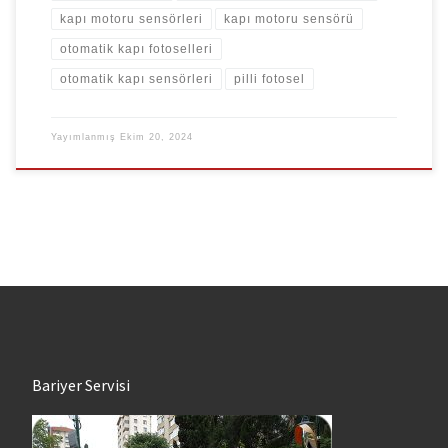
kapı motoru sensörleri
kapı motoru sensörü
otomatik kapı fotoselleri
otomatik kapı sensörleri
pilli fotosel
Yayımlanmış
Ekim 20, 2024
Bariyer Servisi