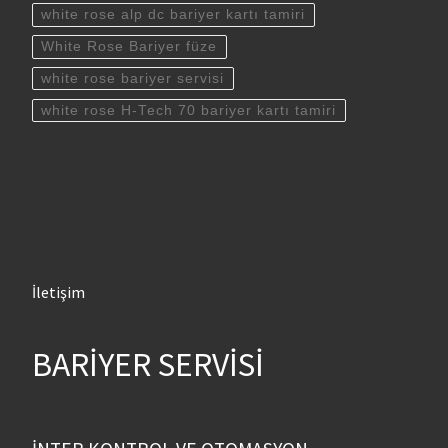
white rose alp dc bariyer kartı tamiri
White Rose Bariyer füze
white rose bariyer servisi
white rose H-Tech 70 bariyer kartı tamiri
İletişim
BARİYER SERVİSİ