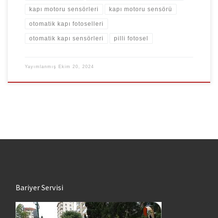
kapı motoru sensörleri
kapı motoru sensörü
otomatik kapı fotoselleri
otomatik kapı sensörleri
pilli fotosel
Yayımlanmış
Ekim 20, 2024
Bariyer Servisi