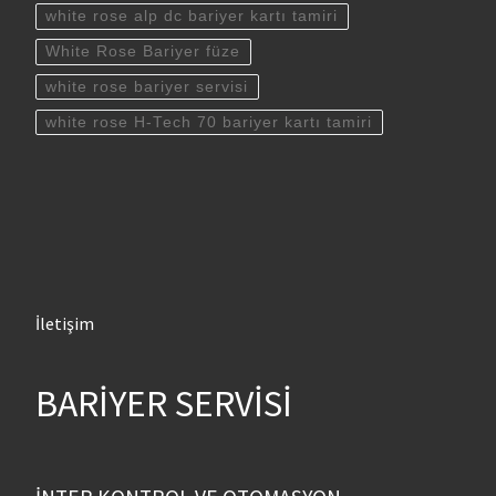
white rose alp dc bariyer kartı tamiri
White Rose Bariyer füze
white rose bariyer servisi
white rose H-Tech 70 bariyer kartı tamiri
İletişim
BARİYER SERVİSİ