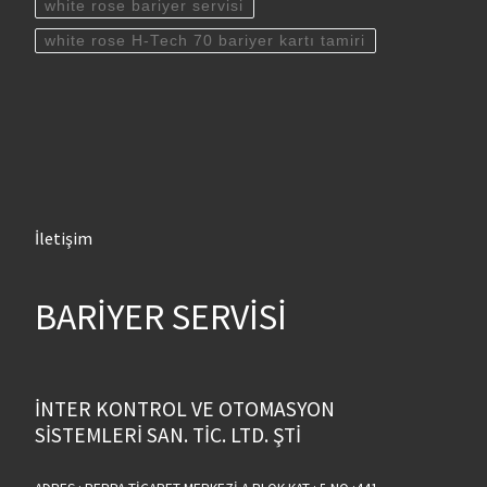
white rose bariyer servisi
white rose H-Tech 70 bariyer kartı tamiri
İletişim
BARİYER SERVİSİ
İNTER KONTROL VE OTOMASYON
SİSTEMLERİ SAN. TİC. LTD. ŞTİ