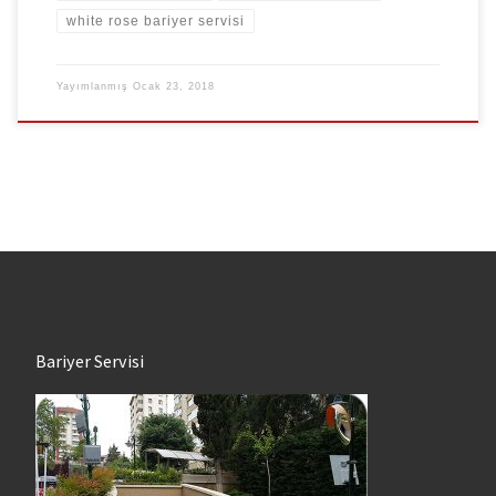
white rose bariyer servisi
Yayımlanmış
Ocak 23, 2018
Bariyer Servisi