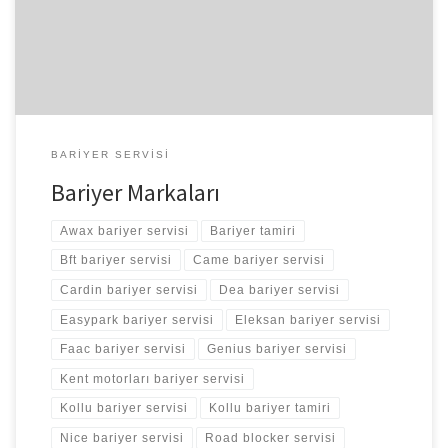
Avax Bariyer Tamiri Easypark Bariyer Tamiri White Rose Bariyer
Tamiri Transpark Bariyer Tamiri
BARIYER SERVISI
Bariyer Markaları
Awax bariyer servisi
Bariyer tamiri
Bft bariyer servisi
Came bariyer servisi
Cardin bariyer servisi
Dea bariyer servisi
Easypark bariyer servisi
Eleksan bariyer servisi
Faac bariyer servisi
Genius bariyer servisi
Kent motorları bariyer servisi
Kollu bariyer servisi
Kollu bariyer tamiri
Nice bariyer servisi
Road blocker servisi