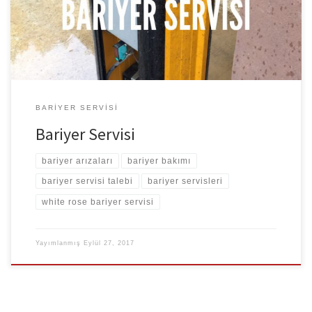
BARIYER SERVISI
Bariyer Servisi
bariyer arızaları
bariyer bakımı
bariyer servisi talebi
bariyer servisleri
white rose bariyer servisi
Yayımlanmış
Eylül 27, 2017