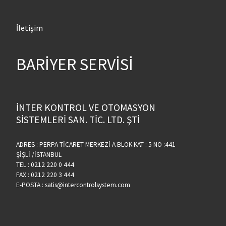
İletişim
BARİYER SERVİSİ
İNTER KONTROL VE OTOMASYON
SİSTEMLERİ SAN. TİC. LTD. ŞTİ
ADRES : PERPA TİCARET MERKEZİ A BLOK KAT : 5 NO :441
ŞİŞLİ /İSTANBUL
TEL : 0212 220 0 444
FAX : 0212 220 3 444
E-POSTA : satis@intercontrolsystem.com